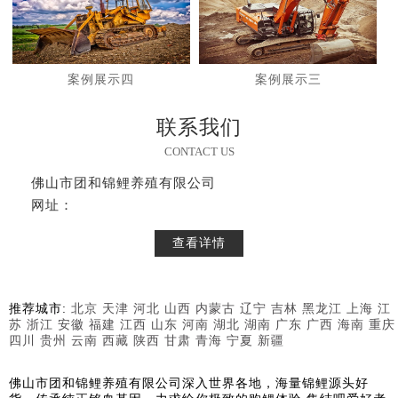
案例展示四
案例展示三
联系我们
CONTACT US
佛山市团和锦鲤养殖有限公司
网址：
查看详情
推荐城市:
北京
天津
河北
山西
内蒙古
辽宁
吉林
黑龙江
上海
江
苏
浙江
安徽
福建
江西
山东
河南
湖北
湖南
广东
广西
海南
重庆
四川
贵州
云南
西藏
陕西
甘肃
青海
宁夏
新疆
佛山市团和锦鲤养殖有限公司深入世界各地，海量锦鲤源头好